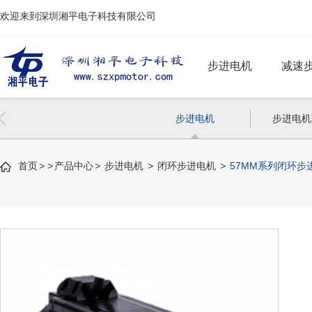
欢迎来到深圳湘平电子科技有限公司
步进电机
减速
两相步进电机
偏心齿轮减速步
步进电机
步进电机
三相步进电机
行星减速步进电
首页
>
>
产品中心
>
步进电机
>
闭环步进电机
>
57MM系列闭环步
闭环步进电机
刹车步进电机
功能步进电机