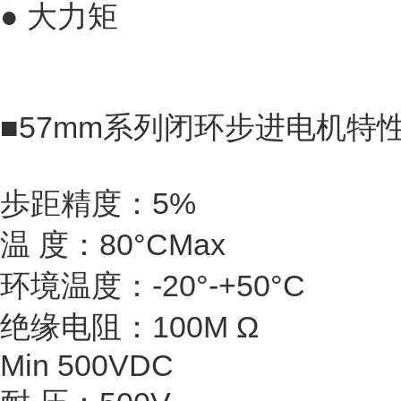
● 大力矩
■57mm系列闭环步进电机特
歩距精度：5%
温 度：80°CMax
环境温度：-20°-+50°C
绝缘电阻：100M Ω
Min 500VDC