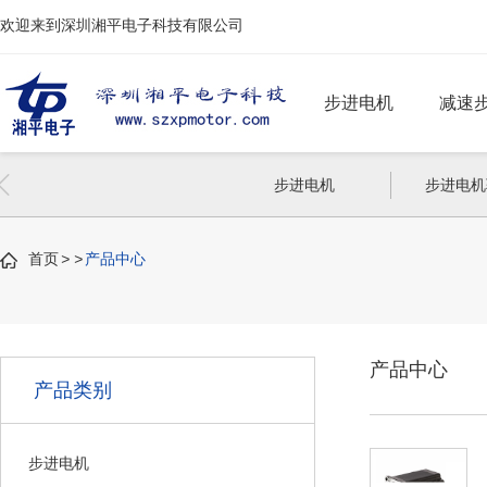
欢迎来到深圳湘平电子科技有限公司
步进电机
减速
两相步进电机
偏心齿轮减速步
步进电机
步进电机
三相步进电机
行星减速步进电
首页
>
>
产品中心
闭环步进电机
产品中心
刹车步进电机
产品类别
功能步进电机
步进电机