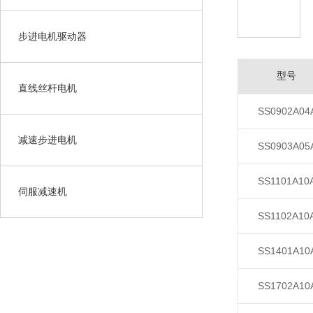
步进电机驱动器
型号
直线丝杆电机
SS0902A04
减速步进电机
SS0903A05
SS1101A10
伺服减速机
SS1102A10
SS1401A10
SS1702A10