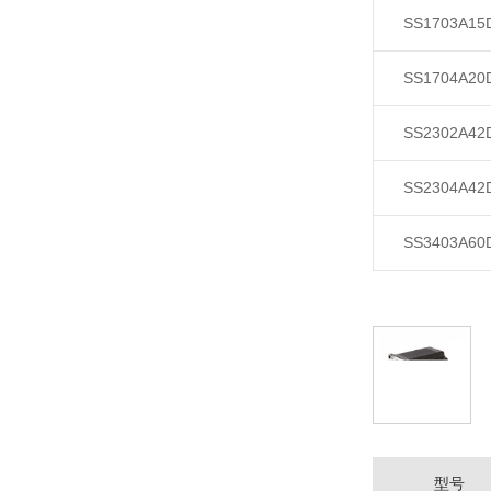
SS1703A15
SS1704A20
SS2302A42
SS2304A42
SS3403A60
型号