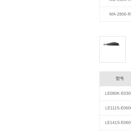
MA-2806-R
型号
LE080K-E030
LE111S-E060
LE141S-E060