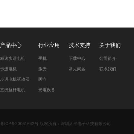
产品中心
行业应用
技术支持
关于我们
减速步进电机
手机
下载中心
公司简介
步进电机
激光
常见问题
联系我们
步进电机驱动器
医疗
直线丝杆电机
光电设备
粤ICP备20061642号
版权所有：深圳湘平电子科技有限公司