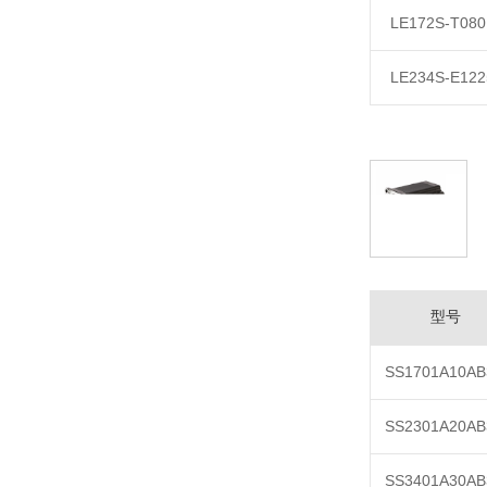
LE172S-T080
LE234S-E122
型号
SS1701A10AB
SS2301A20AB
SS3401A30AB