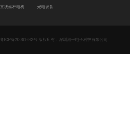
直线丝杆电机
光电设备
粤ICP备20061642号
版权所有：深圳湘平电子科技有限公司