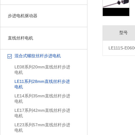
步进电机驱动器
型号
直线丝杆电机
LE111S-E060
混合式螺纹丝杆步进电机
LE08系列20mm直线丝杆步进
电机
LE11系列28mm直线丝杆步进
电机
LE14系列35mm直线丝杆步进
电机
LE17系列42mm直线丝杆步进
电机
LE23系列57mm直线丝杆步进
电机