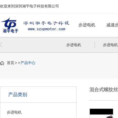
欢迎来到深圳湘平电子科技有限公司
步进电机
减速
两相步进电机
偏心齿轮减速步
步进电机
步进电机
三相步进电机
行星减速步进电
首页
>
>
产品中心
闭环步进电机
混合式螺纹丝
刹车步进电机
产品类别
功能步进电机
步进电机